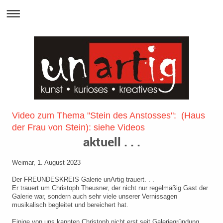
Video zum Thema "Stein des Anstosses": (Haus
der Frau von Stein): siehe Videos
aktuell . . .
Weimar, 1. August 2023
Der FREUNDESKREIS Galerie unArtig trauert. . .
Er trauert um Christoph Theusner, der nicht nur regelmäßig Gast der
Galerie war, sondern auch sehr viele unserer Vernissagen
musikalisch begleitet und bereichert hat.
Einige von uns kannten Christoph nicht erst seit Galeriegründung